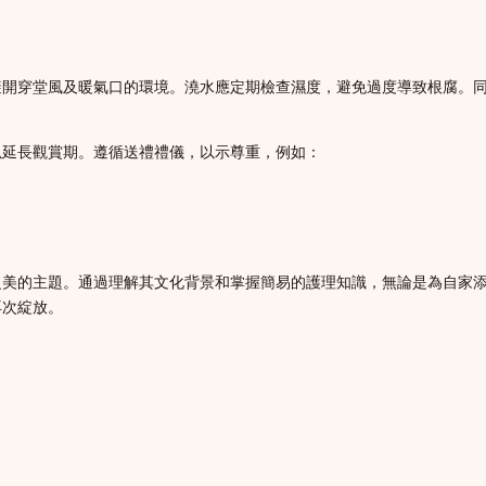
避開穿堂風及暖氣口的環境。澆水應定期檢查濕度，避免過度導致根腐。
以延長觀賞期。遵循送禮禮儀，以示尊重，例如：
之美的主題。通過理解其文化背景和掌握簡易的護理知識，無論是為自家
再次綻放。