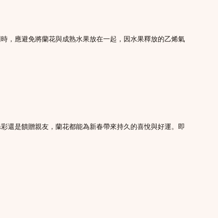
同時，應避免將蘭花與成熟水果放在一起，因水果釋放的乙烯氣
添彩還是饋贈親友，蘭花都能為新春帶來持久的喜悅與好運。即