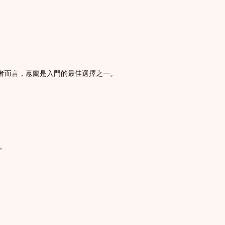
學者而言，蕙蘭是入門的最佳選擇之一。
。