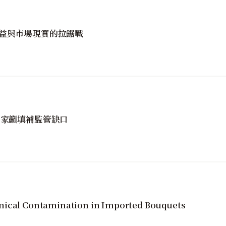
益與市場現實的拉鋸戰
專家籲填補監管缺口
mical Contamination in Imported Bouquets