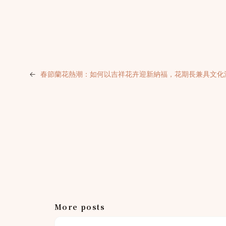
←
春節蘭花熱潮：如何以吉祥花卉迎新納福，花期長兼具文化
More posts