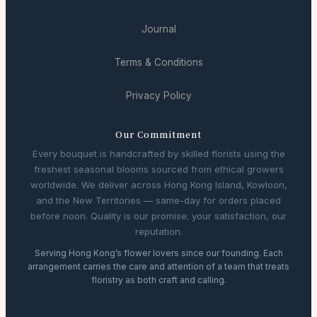
Journal
Terms & Conditions
Privacy Policy
Our Commitment
Every bouquet is handcrafted by skilled florists using the
freshest seasonal blooms sourced from ethical growers
worldwide. We deliver across Hong Kong Island, Kowloon,
and the New Territories — same-day for orders placed
before noon. Quality is our promise; your satisfaction, our
reputation.
Serving Hong Kong’s flower lovers since our founding. Each
arrangement carries the care and attention of a team that treats
floristry as both craft and calling.