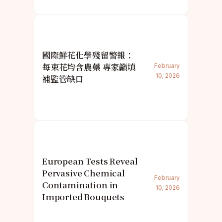
國際鮮花化學殘留警報：
每束花均含農藥 專家籲填
February
10, 2026
補監管缺口
European Tests Reveal
Pervasive Chemical
February
Contamination in
10, 2026
Imported Bouquets