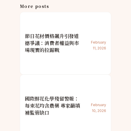
More posts
節日花材價格飆升引發道
德爭議：消費者權益與市
February
11, 2026
場現實的拉鋸戰
國際鮮花化學殘留警報：
每束花均含農藥 專家籲填
February
10, 2026
補監管缺口