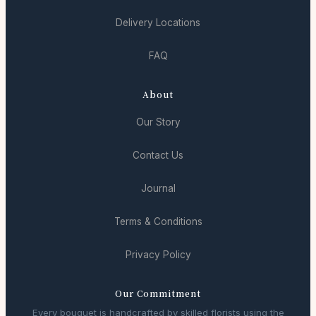
Delivery Locations
FAQ
About
Our Story
Contact Us
Journal
Terms & Conditions
Privacy Policy
Our Commitment
Every bouquet is handcrafted by skilled florists using the