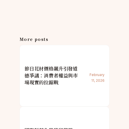
More posts
節日花材價格飆升引發道
德爭議：消費者權益與市
February
11, 2026
場現實的拉鋸戰