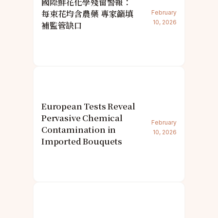
國際鮮花化學殘留警報：
每束花均含農藥 專家籲填
February
10, 2026
補監管缺口
European Tests Reveal
Pervasive Chemical
February
Contamination in
10, 2026
Imported Bouquets