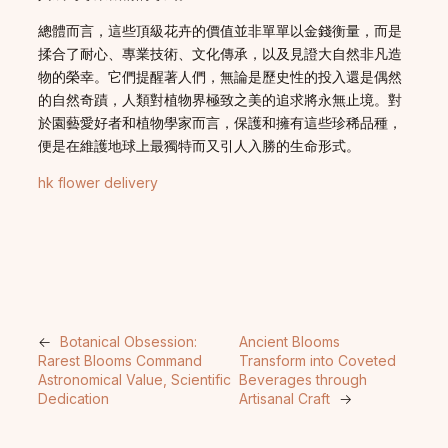
總體而言，這些頂級花卉的價值並非單單以金錢衡量，而是
揉合了耐心、專業技術、文化傳承，以及見證大自然非凡造
物的榮幸。它們提醒著人們，無論是歷史性的投入還是偶然
的自然奇蹟，人類對植物界極致之美的追求將永無止境。對
於園藝愛好者和植物學家而言，保護和擁有這些珍稀品種，
便是在維護地球上最獨特而又引人入勝的生命形式。
hk flower delivery
←
Botanical Obsession:
Ancient Blooms
Rarest Blooms Command
Transform into Coveted
Astronomical Value, Scientific
Beverages through
Dedication
Artisanal Craft
→