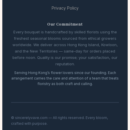
Privacy Policy
Our Commitment
Every bouquet is handcrafted by skilled florists using the
freshest seasonal blooms sourced from ethical growers
worldwide. We deliver across Hong Kong Island, Kowloon,
and the New Territories — same-day for orders placed
before noon. Quality is our promise; your satisfaction, our
reputation.
Serving Hong Kong’s flower lovers since our founding. Each
arrangement carries the care and attention of a team that treats
floristry as both craft and calling.
© sincerelyvave.com — All rights reserved. Every bloom,
crafted with purpose.