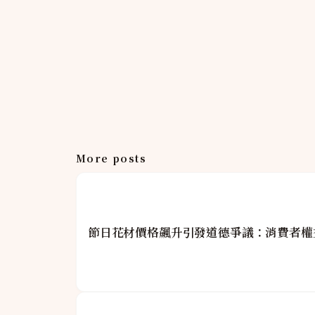
More posts
節日花材價格飆升引發道德爭議：消費者權