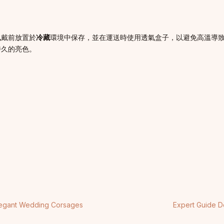
佩戴前放置於
冷藏
環境中保存，並在運送時使用透氣盒子，以避免高溫導
持久的亮色。
 Elegant Wedding Corsages
Expert Guide D