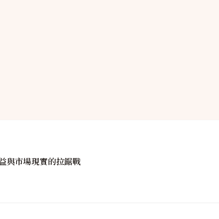
益與市場現實的拉鋸戰