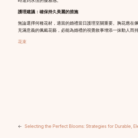
時達到永恆的優雅感。
護理建議：確保持久美麗的措施
無論選擇何種花材，適當的婚禮當日護理至關重要。胸花應在
充滿意義的佩戴花藝，必能為婚禮的視覺敘事增添一抹動人而
花束
←
Selecting the Perfect Blooms: Strategies for Durable,