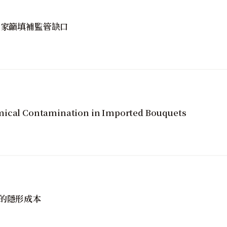
專家籲填補監管缺口
mical Contamination in Imported Bouquets
的隱形成本