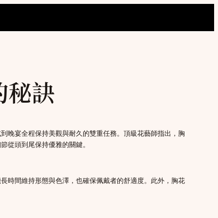
的秘訣
式到晚宴全程保持美觀與耐久的雙重任務。頂級花藝師指出，胸
細節從頭到尾保持優雅的關鍵。
能長時間維持形態與色澤，也確保佩戴者的舒適度。此外，胸花