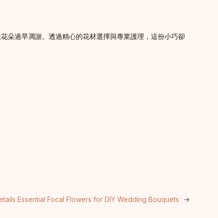
致花朵過早凋謝。透過精心的花材選擇與專業護理，這份小巧卻
etails Essential Focal Flowers for DIY Wedding Bouquets
→