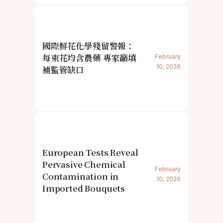
國際鮮花化學殘留警報：
每束花均含農藥 專家籲填
February
10, 2026
補監管缺口
European Tests Reveal
Pervasive Chemical
February
Contamination in
10, 2026
Imported Bouquets