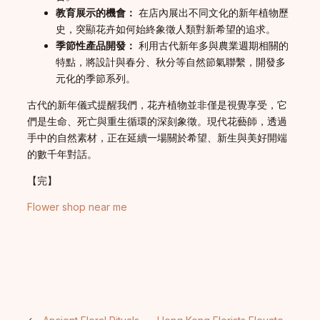
教育展示的機會：
在店內展出不同文化的新年植物歷
史，突顯花卉如何始終象徵人類對新希望的追求。
季節性產品開發：
利用古代新年多與農業週期相關的
特點，將設計與春分、秋分等自然節氣聯繫，開發多
元化的季節系列。
古代的新年儀式提醒我們，花卉植物並非僅是視覺享受，它
們是生命、死亡與重生循環的深刻象徵。現代花藝師，透過
手中的自然素材，正在延續一場關於希望、新生與美好開端
的數千年對話。
【完】
Flower shop near me