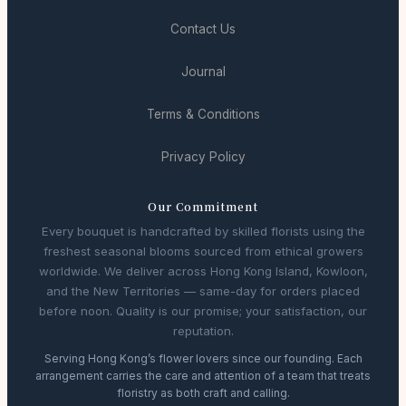
Contact Us
Journal
Terms & Conditions
Privacy Policy
Our Commitment
Every bouquet is handcrafted by skilled florists using the
freshest seasonal blooms sourced from ethical growers
worldwide. We deliver across Hong Kong Island, Kowloon,
and the New Territories — same-day for orders placed
before noon. Quality is our promise; your satisfaction, our
reputation.
Serving Hong Kong’s flower lovers since our founding. Each
arrangement carries the care and attention of a team that treats
floristry as both craft and calling.