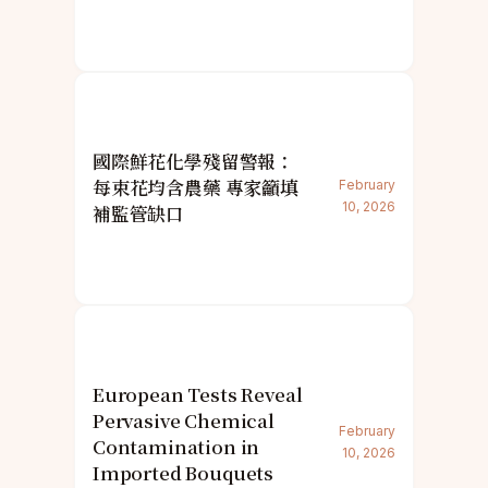
國際鮮花化學殘留警報：
每束花均含農藥 專家籲填
February
10, 2026
補監管缺口
European Tests Reveal
Pervasive Chemical
February
Contamination in
10, 2026
Imported Bouquets