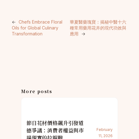
←
Chefs Embrace Floral
華夏醫藥瑰寶：揭秘中醫十六
Oils for Global Culinary
種常用藥用花卉的現代功效與
Transformation
應用
→
More posts
節日花材價格飆升引發道
德爭議：消費者權益與市
February
11, 2026
場現實的拉鋸戰